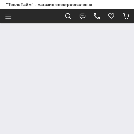
"ТеплоТайм" - магазин електроопалення