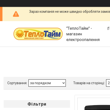
Зараз компанія не може швидко обробляти замовл
"ТеплоТайм" -
Г
магазин
електроопалення
Фільтри