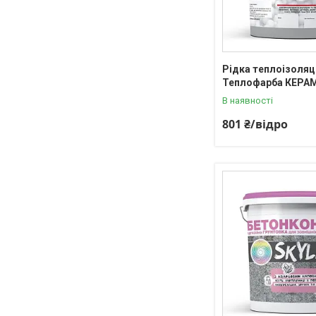
Рідка теплоізоляц
Теплофарба КЕРАМ
В наявності
801 ₴/відро