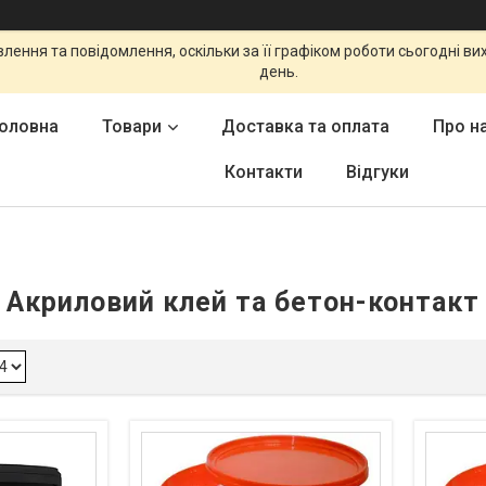
ення та повідомлення, оскільки за її графіком роботи сьогодні в
день.
оловна
Товари
Доставка та оплата
Про н
Контакти
Відгуки
Акриловий клей та бетон-контакт