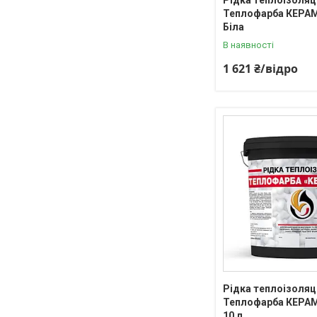
Теплофарба КЕРАМ
Біла
В наявності
1 621 ₴/відро
Рідка теплоізоляц
Теплофарба КЕРАМ
10 л