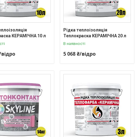
еплоізоляція
Рідка теплоізоляція
аска КЕРАМІЧНА 10 л
Теплокраска КЕРАМІЧНА 20 л
сті
В наявності
₴/відро
5 068 ₴/відро