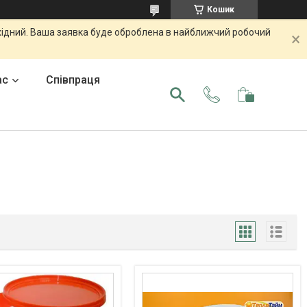
Кошик
ихідний. Ваша заявка буде оброблена в найближчий робочий
ас
Співпраця