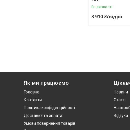
В наявності
3 910 ₴/відро
Як ми працюємо
Цікав
Головна
Новини
Контакти
Статті
Політика конфіденційності
Наші ро
Доставка та оплата
Відгуки
Умови повернення товарів