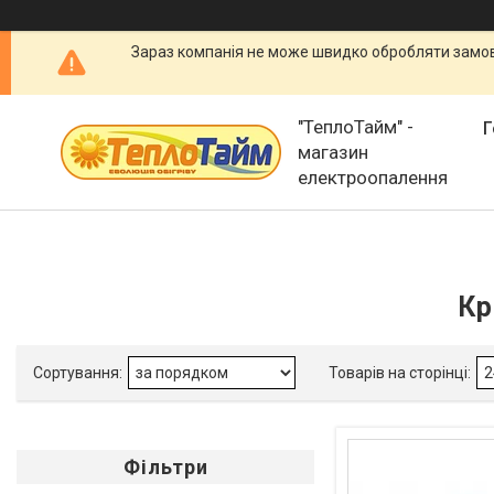
Зараз компанія не може швидко обробляти замовл
"ТеплоТайм" -
Г
магазин
електроопалення
Кр
Фільтри