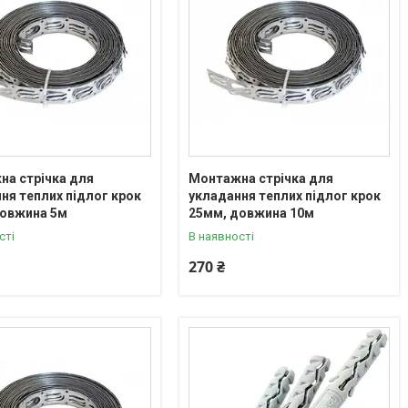
а стрічка для
Монтажна стрічка для
ня теплих підлог крок
укладання теплих підлог крок
довжина 5м
25мм, довжина 10м
сті
В наявності
270 ₴