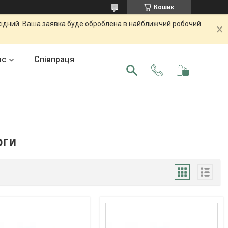
Кошик
ихідний. Ваша заявка буде оброблена в найближчий робочий
ас
Співпраця
оги