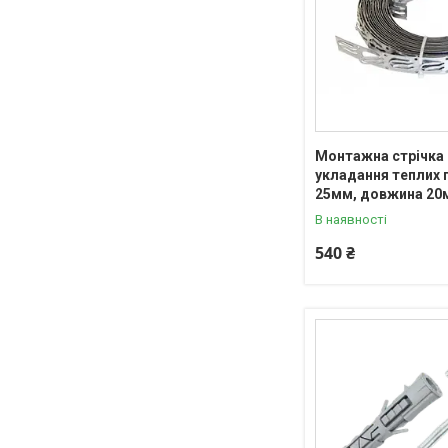
Монтажна стрічка
укладання теплих 
25мм, довжина 20
В наявності
540 ₴