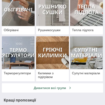
Обігрівачі
Рушникосушки
Тепла підлога
Терморегулятори
Килимки з
Супутні матеріали
підігрівом
Дивитися всі групи
Кращі пропозиції