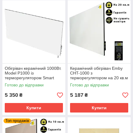
Обігрівач керамічний 1000Вт.
Керамічний обігрівач Emby
Model P1000 із
CHT-1000 з
терморегулятором Smart
терморегулятором на 20 кв.м
Install 20 кв.м.
Готово до відправки
Готово до відправки
5 350
5 187
₴
₴
Купити
Купити
Топ продажів