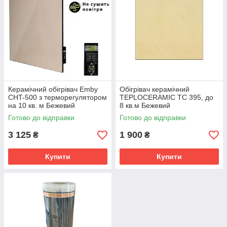
Керамічний обігрівач Emby
Обігрівач керамічний
CHT-500 з терморегулятором
TEPLOCERAMIC TC 395, до
на 10 кв. м Бежевий
8 кв.м Бежевий
Готово до відправки
Готово до відправки
3 125
1 900
₴
₴
Купити
Купити