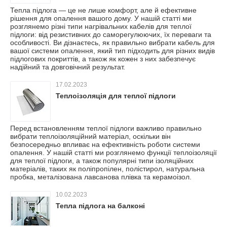
Тепла підлога — це не лише комфорт, але й ефективне
рішення для опалення вашого дому. У нашій статті ми
розглянемо різні типи нагрівальних кабелів для теплої
підлоги: від резистивних до саморегулюючих, їх переваги та
особливості. Ви дізнаєтесь, як правильно вибрати кабель для
вашої системи опалення, який тип підходить для різних видів
підлогових покриттів, а також як кожен з них забезпечує
надійний та довговічний результат.
17.02.2023
Теплоізоляція для теплої підлоги
Перед встановленням теплої підлоги важливо правильно
вибрати теплоізоляційний матеріал, оскільки він
безпосередньо впливає на ефективність роботи системи
опалення. У нашій статті ми розглянемо функції теплоізоляції
для теплої підлоги, а також популярні типи ізоляційних
матеріалів, таких як поліпропілен, полістирол, натуральна
пробка, металізована лавсанова плівка та керамоізол.
10.02.2023
Тепла підлога на балконі