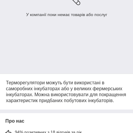
У компанії поки немає товарів або послуг
Терморегулятори можуть бути використані в
саморобних інкубаторах або у великих фермерських
інкубаторах. Можна використовувати для покращення
характеристик придбаних побутових інкубаторів.
Про нас
94% позитивних з 18 відгуків за рік