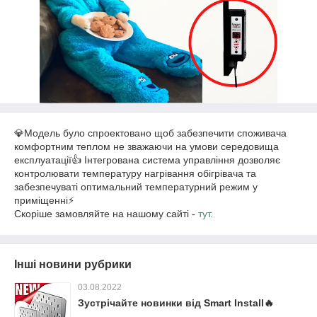
💎Модель було спроектовано щоб забезпечити споживача
комфортним теплом не зважаючи на умови середовища
експлуатації👍 Інтегрована система управління дозволяє
контролювати температуру нагрівання обігрівача та
забезпечуваті оптимальний температурний режим у
приміщенні⚡
Скоріше замовляйте на нашому сайті -
тут.
Інші новини рубрики
03.08.2022
Зустрічайте новинки від Smart Install🔥