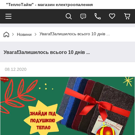
"ТеплоТайм" - магазин електроопалення
Увага❗Залишилось всього 10 днів ...
Новини
Увага❗Залишилось всього 10 днів ...
08.12.2020