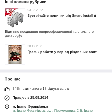
Інші новини рубрики
03.08.2022
Зустрічайте новинки від Smart Install🔥
Відмінне поєднання енергоефективності та стильного
дизайну👍
30.12.2021
Графік роботи у період різдвяних свят
Про нас
94% позитивних з 18 відгуків за рік
Працює з 25.09.2014
м. Івано-Франківськ
м. Івано-Франківськ, вул. Промислова, 2 Б, Івано-