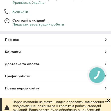
Франківськ, Україна
Контакти
Сьогодні вихідний
Показати весь графік роботи
Про нас
Контакти
Доставка та оплата
Графік роботи
КНОПКА
ЗВ'ЯЗКУ
Повна версія сайту
Сайт створено на маркетплейсі
Prom.ua
Зараз компанія не може швидко обробляти замовлення та
повідомлення, оскільки за її графіком роботи сьогодні
вихідний. Ваша заявка буде оброблена в найближчий