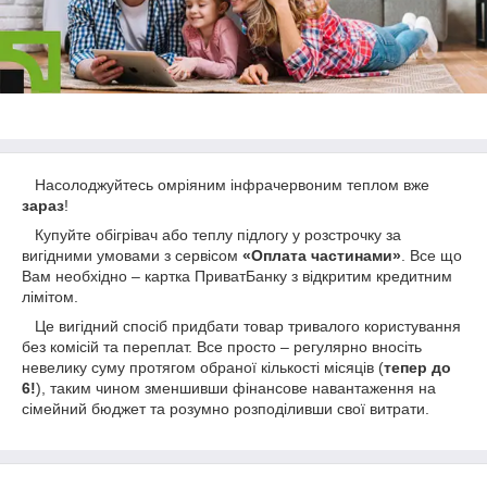
Насолоджуйтесь омріяним інфрачервоним теплом вже
зараз
!
Купуйте обігрівач або теплу підлогу у розстрочку за
вигідними умовами з сервісом
«Оплата частинами»
. Все що
Вам необхідно – картка ПриватБанку з відкритим кредитним
лімітом.
Це
вигідний спосіб придбати товар тривалого користування
без комісій та переплат. Все просто – регулярно вносіть
невелику суму протягом обраної кількості місяців (
тепер до
6!
), таким чином зменшивши фінансове навантаження на
сімейний бюджет та розумно розподіливши свої витрати.