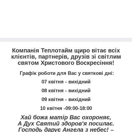
Компанія Теплотайм щиро вітає всіх
клієнтів, партнерів, друзів зі світлим
святом Христового Воскресіння!
Графік роботи для Вас у святкові дні:
07 квітня -
вихідний
08 квітня -
вихідний
09 квітня -
вихідний
10 квітня -09:00-18:00
Хай божа матір Вас охороняє,
А Дух Святий здоров'я посилає.
Господь дарує Ангела з небес! –