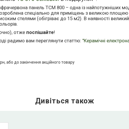
нфрачервона панель ТСМ 800 – одна із найпотужніших мо
озроблена спеціально для приміщень з великою площею
исоким стелями (обігріває до 15 м2). В наявності великий
ольорів.
ючно), отже
поспішайте
!
тоді радимо вам переглянути статтю:
"Керамічні електрона
рн, або до закінчення акційного товару