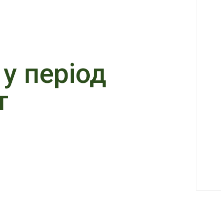
 у період
т