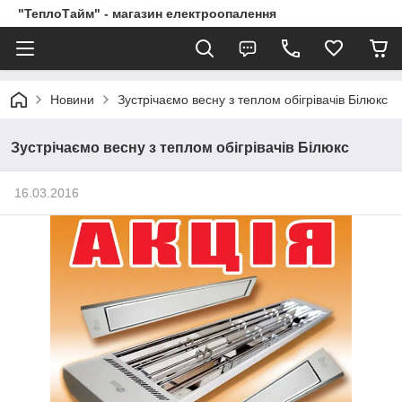
"ТеплоТайм" - магазин електроопалення
Новини
Зустрічаємо весну з теплом обігрівачів Білюкс
Зустрічаємо весну з теплом обігрівачів Білюкс
16.03.2016