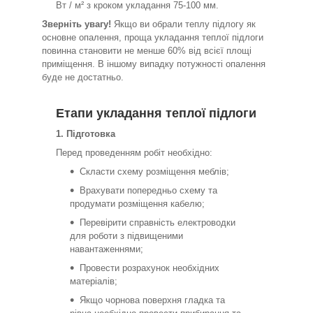
Вт / м² з кроком укладання 75-100 мм.
Зверніть увагу!
Якщо ви обрали теплу підлогу як
основне опалення, проща укладання теплої підлоги
повинна становити не менше 60% від всієї площі
приміщення. В іншому випадку потужності опалення
буде не достатньо.
Етапи укладання теплої підлоги
1. Підготовка
Перед проведенням робіт необхідно:
Скласти схему розміщення меблів;
Врахувати попередньо схему та
продумати розміщення кабелю;
Перевірити справність електроводки
для роботи з підвищеними
навантаженнями;
Провести розрахунок необхідних
матеріалів;
Якщо чорнова поверхня гладка та