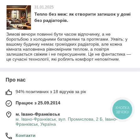
31.01.2025
Тепло без меж: як створити затишок у домі
без радіаторів.
Зимові вечори повинні бути часом відпочинку, а не
боротьбою з холодними батареями та протягами. Уявіть: у
вашому будинку немає громіздких радіаторів, але кожна
кімната наповнена рівномірним теплом, а повітря
залишається свіжим і не пересушеним. Це не фантастика —
це сучасні технології, які роблять комфорт непомітним.
Про нас
94% позитивних з 18 відгуків за рік
Працює з 25.09.2014
м. Івано-Франківськ
м. Івано-Франківськ, вул. Промислова, 2 Б, Івано-
Франківськ, Україна
Контакти