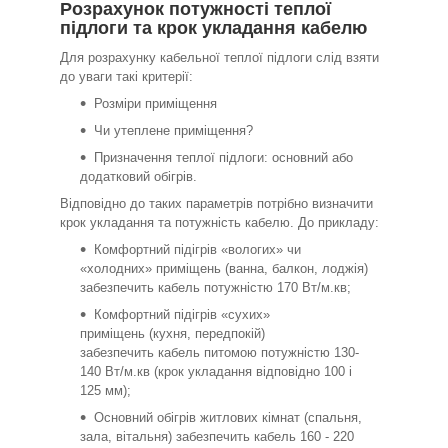
Розрахунок потужності теплої
підлоги та крок укладання кабелю
Для розрахунку кабельної теплої підлоги слід взяти
до уваги такі критерії:
Розміри приміщення
Чи утеплене приміщення?
Призначення теплої підлоги: основний або
додатковий обігрів.
Відповідно до таких параметрів потрібно визначити
крок укладання та потужність кабелю. До прикладу:
Комфортний підігрів «вологих» чи
«холодних» приміщень (ванна, балкон, лоджія)
забезпечить кабель потужністю 170 Вт/м.кв;
Комфортний підігрів «сухих»
приміщень (кухня, передпокій)
забезпечить кабель питомою потужністю 130-
140 Вт/м.кв (крок укладання відповідно 100 і
125 мм);
Основний обігрів житлових кімнат (спальня,
зала, вітальня) забезпечить кабель 160 - 220