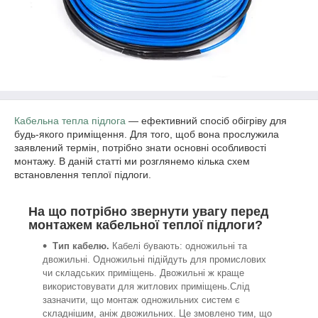
Кабельна тепла підлога
— ефективний спосіб обігріву для
будь-якого приміщення. Для того, щоб вона прослужила
заявлений термін, потрібно знати основні особливості
монтажу. В даній статті ми розглянемо кілька схем
встановлення теплої підлоги.
На що потрібно звернути увагу перед
монтажем кабельної теплої підлоги?
Тип кабелю.
Кабелі бувають: одножильні та
двожильні. Одножильні підійдуть для промислових
чи складських приміщень. Двожильні ж краще
використовувати для житлових приміщень.Слід
зазначити, що монтаж одножильних систем є
складнішим, аніж двожильних. Це змовлено тим, що