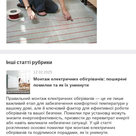
Інші статті рубрики
12.02.2025
Монтаж електричних обігрівачів: поширені
помилки та як їх уникнути
Правильний монтаж електричних обігрівачів — це не лише
важливий етап для забезпечення комфортної температури у
вашому домі, але й ключовий фактор для ефективної роботи
обігрівачів та вашої безпеки. Помилки при установці можуть
знизити енергоефективність, призвести до перевитрат енергії
або навіть викликати небезпечні ситуації. У цій статті
розглянемо основні помилки при монтажі електричних
обігрівачів та поділимося порадами, як їх уникнути.