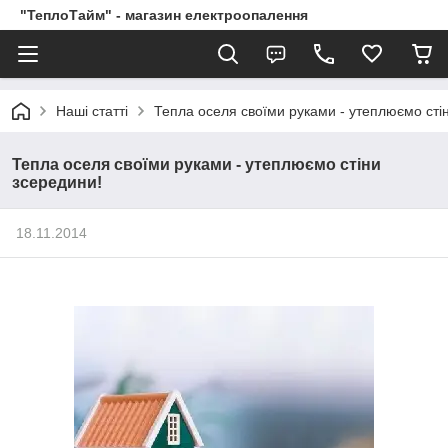
"ТеплоТайм" - магазин електроопалення
Наші статті
Тепла оселя своїми руками - утеплюємо сті
Тепла оселя своїми руками - утеплюємо стіни
зсередини!
18.11.2014