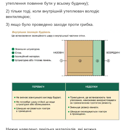
утеплення повинне бути у всьому будинку);
2) тільки тоді, коли внутрішній утеплювач володіє
вентиляцією;
3) якщо було проведено заходи проти грибка.
Нижче наведено декілька матеріалів, які можна