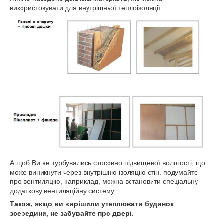
використовувати для внутрішньої теплоізоляції.
А щоб Ви не турбувались стосовно підвищеної вологості, що
може виникнути через внутрішню ізоляцію стін, подумайте
про вентиляцію, наприклад, можна встановити спеціальну
додаткову вентиляційну систему.
Також, якщо ви вирішили утеплювати будинок
зсередини, не забувайте про двері.