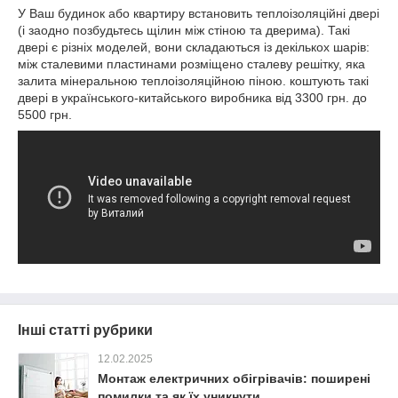
У Ваш будинок або квартиру встановить теплоізоляційні двері
(і заодно позбудьтесь щілин між стіною та дверима). Такі
двері є різніх моделей, вони складаються із декількох шарів:
між сталевими пластинами розміщено сталеву решітку, яка
залита мінеральною теплоізоляційною піною. коштують такі
двері в українського-китайського виробника від 3300 грн. до
5500 грн.
Інші статті рубрики
12.02.2025
Монтаж електричних обігрівачів: поширені
помилки та як їх уникнути