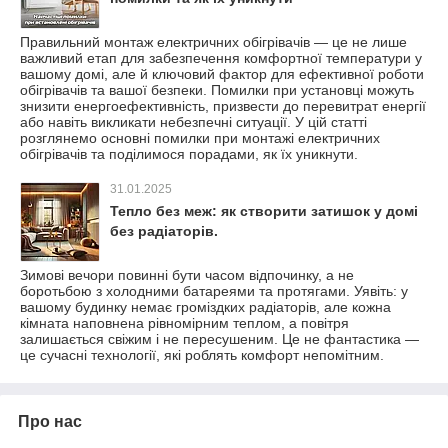
Правильний монтаж електричних обігрівачів — це не лише
важливий етап для забезпечення комфортної температури у
вашому домі, але й ключовий фактор для ефективної роботи
обігрівачів та вашої безпеки. Помилки при установці можуть
знизити енергоефективність, призвести до перевитрат енергії
або навіть викликати небезпечні ситуації. У цій статті
розглянемо основні помилки при монтажі електричних
обігрівачів та поділимося порадами, як їх уникнути.
31.01.2025
Тепло без меж: як створити затишок у домі
без радіаторів.
Зимові вечори повинні бути часом відпочинку, а не
боротьбою з холодними батареями та протягами. Уявіть: у
вашому будинку немає громіздких радіаторів, але кожна
кімната наповнена рівномірним теплом, а повітря
залишається свіжим і не пересушеним. Це не фантастика —
це сучасні технології, які роблять комфорт непомітним.
Про нас