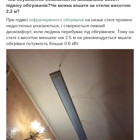
підвісу обігрівачів?Чи можна вішати на стелю висотою
2.2 м?
При підвісі
інфрачервоного обігрівача
на низькі стелі промені
недостатньо розсіюються, і створюється певний
дискомфорт, коли людина перебуває під обігрівачем. Тому на
стелі з висотою меншою ніж 2.5 м не рекомендується вішати
обігрівачі потужність більше 0.6 кВт.