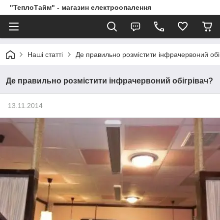
"ТеплоТайм" - магазин електроопалення
Наші статті
Де правильно розмістити інфрачервоний обі
Де правильно розмістити інфрачервоний обігрівач?
13.11.2014