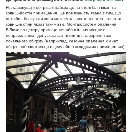
Розташовувати обігрівачі найкраще на стелі біля вікон та
зовнішніх стін приміщення. Це пов'язаність язано з тим, що
потрібно блокувати зони максимальних тепловтрат, вікна та
зовнішні стіни якраз такими і є. Монтаж систем опалення
БіЛюкс по центру приміщення або в інших місцях є
неправильним і допускається тільки для створення зон
локального обігріву (наприклад, сезонне опалення кімнат,
обігрів робочого місця в цеху або в складських приміщеннях).