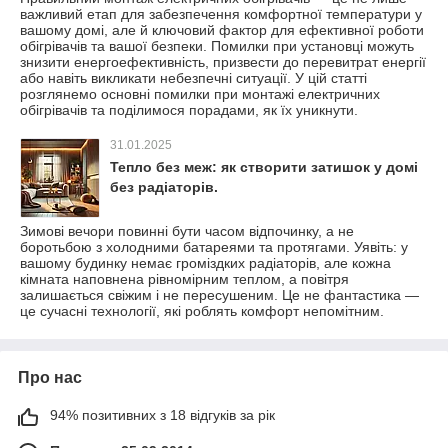
важливий етап для забезпечення комфортної температури у
вашому домі, але й ключовий фактор для ефективної роботи
обігрівачів та вашої безпеки. Помилки при установці можуть
знизити енергоефективність, призвести до перевитрат енергії
або навіть викликати небезпечні ситуації. У цій статті
розглянемо основні помилки при монтажі електричних
обігрівачів та поділимося порадами, як їх уникнути.
31.01.2025
Тепло без меж: як створити затишок у домі
без радіаторів.
Зимові вечори повинні бути часом відпочинку, а не
боротьбою з холодними батареями та протягами. Уявіть: у
вашому будинку немає громіздких радіаторів, але кожна
кімната наповнена рівномірним теплом, а повітря
залишається свіжим і не пересушеним. Це не фантастика —
це сучасні технології, які роблять комфорт непомітним.
Про нас
94% позитивних з 18 відгуків за рік