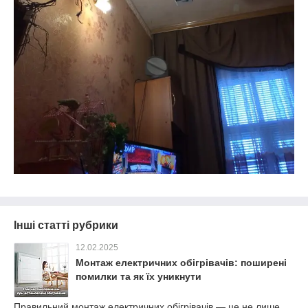
Інші статті рубрики
12.02.2025
Монтаж електричних обігрівачів: поширені
помилки та як їх уникнути
Правильний монтаж електричних обігрівачів — це не лише