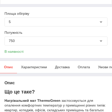
Площа обігріву
5
Потужність
750
В наявності
Опис
Характеристики
Доставка
Оплата
Умови п
Опис
Що це таке?
Нагрівальний мат ThermoGreen
застосовується для
опалення комфортних температур у приміщенні різних типів:
квартир, котеджів, офісів, складських приміщень та багатьох