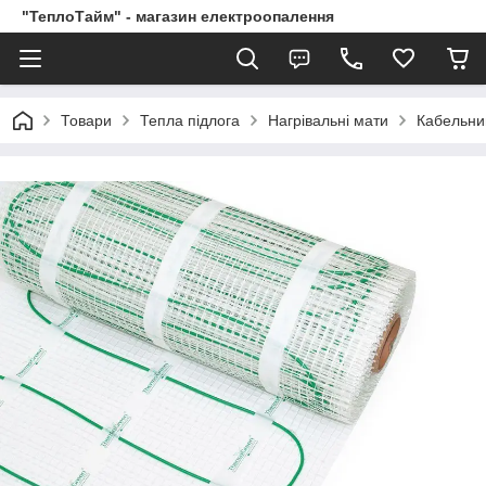
"ТеплоТайм" - магазин електроопалення
Товари
Тепла підлога
Нагрівальні мати
Кабельни