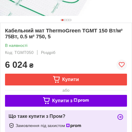
Кабельний мат ThermoGreen TGMT 150 Вт/м²
75Вт, 0.5 м² 750, 5
В наявності
Код: TGMT050
Роздріб
6 024
₴
Купити
або
Купити з
Що таке купити з Пром?
Замовлення під захистом