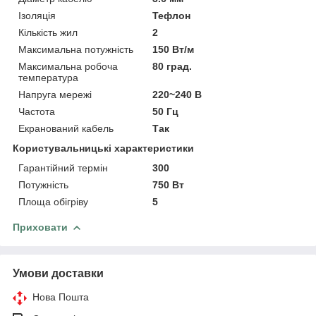
Ізоляція
Тефлон
Кількість жил
2
Максимальна потужність
150 Вт/м
Максимальна робоча
80 град.
температура
Напруга мережі
220~240 В
Частота
50 Гц
Екранований кабель
Так
Користувальницькі характеристики
Гарантійний термін
300
Потужність
750 Вт
Площа обігріву
5
Приховати
Умови доставки
Нова Пошта