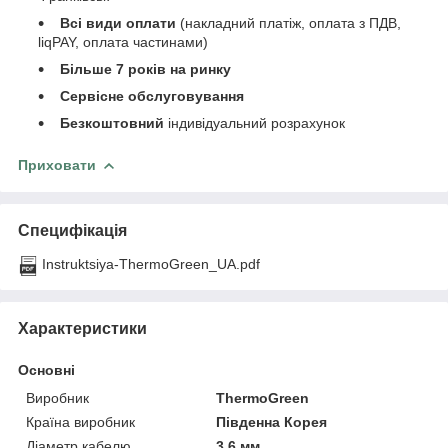
Всі види оплати
(накладний платіж, оплата з ПДВ,
liqPAY, оплата частинами)
Більше 7 років на ринку
Сервісне обслуговування
Безкоштовний
індивідуальний розрахунок
Приховати
Специфікація
Instruktsiya-ThermoGreen_UA.pdf
Характеристики
Основні
Виробник
ThermoGreen
Країна виробник
Південна Корея
Діаметр кабелю
3.6 мм