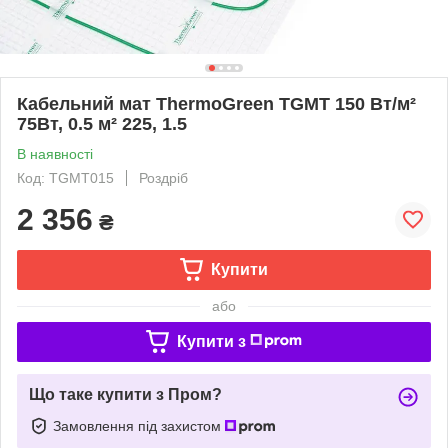
Кабельний мат ThermoGreen TGMT 150 Вт/м²
75Вт, 0.5 м² 225, 1.5
В наявності
Код: TGMT015
Роздріб
2 356
₴
Купити
або
Купити з
Що таке купити з Пром?
Замовлення під захистом