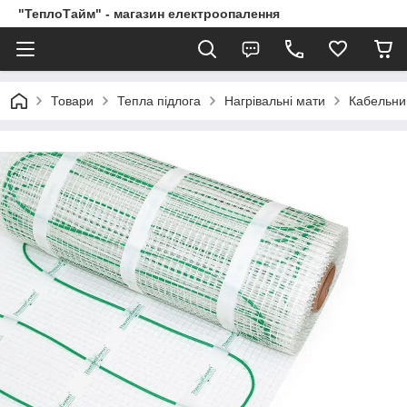
"ТеплоТайм" - магазин електроопалення
Товари
Тепла підлога
Нагрівальні мати
Кабельний