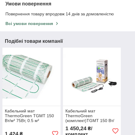
Умови повернення
Повернення товару впродовж 14 днів за домовленістю
Всі умови повернення
Подібні товари компанії
Кабельний мат
Кабельний мат
ThermoGreen TGMT 150
ThermoGreen
Вт/м² 75Вт, 0.5 м²
(комплект)TGMT 150 Вт/
м² 75Вт, 0.5 м²
1 450,24
₴/
1 424
₴
комплект