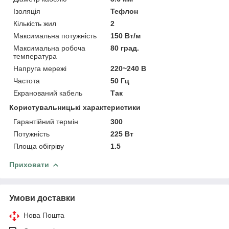
Ізоляція
Тефлон
Кількість жил
2
Максимальна потужність
150 Вт/м
Максимальна робоча
80 град.
температура
Напруга мережі
220~240 В
Частота
50 Гц
Екранований кабель
Так
Користувальницькі характеристики
Гарантійний термін
300
Потужність
225 Вт
Площа обігріву
1.5
Приховати
Умови доставки
Нова Пошта