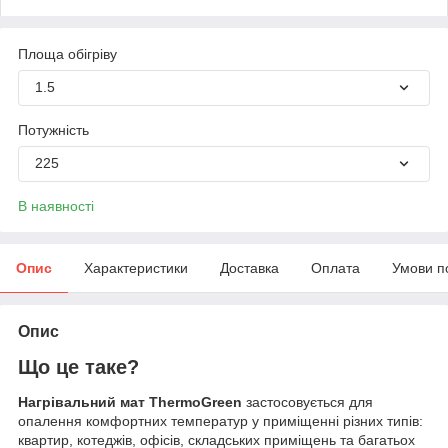
Площа обігріву
1.5
Потужність
225
В наявності
Опис
Характеристики
Доставка
Оплата
Умови п
Опис
Що це таке?
Нагрівальний мат ThermoGreen
застосовується для
опалення комфортних температур у приміщенні різних типів:
квартир, котеджів, офісів, складських приміщень та багатьох