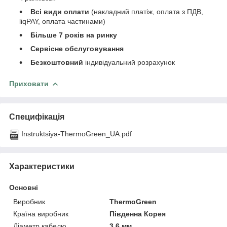
Всі види оплати
(накладний платіж, оплата з ПДВ,
liqPAY, оплата частинами)
Більше 7 років на ринку
Сервісне обслуговування
Безкоштовний
індивідуальний розрахунок
Приховати
Специфікація
Instruktsiya-ThermoGreen_UA.pdf
Характеристики
Основні
Виробник
ThermoGreen
Країна виробник
Південна Корея
Діаметр кабелю
3.6 мм