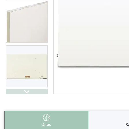
Опис
Х