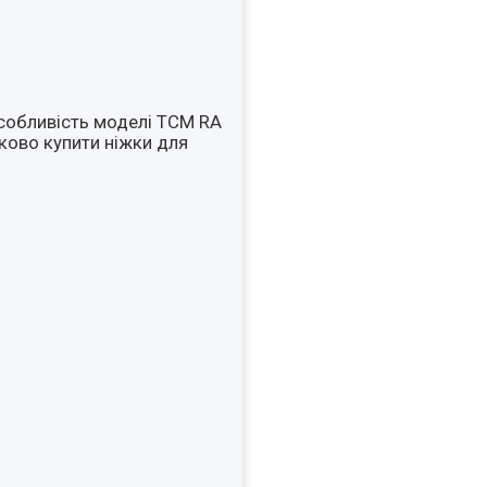
Особливість моделі ТСМ RA
тково купити ніжки для