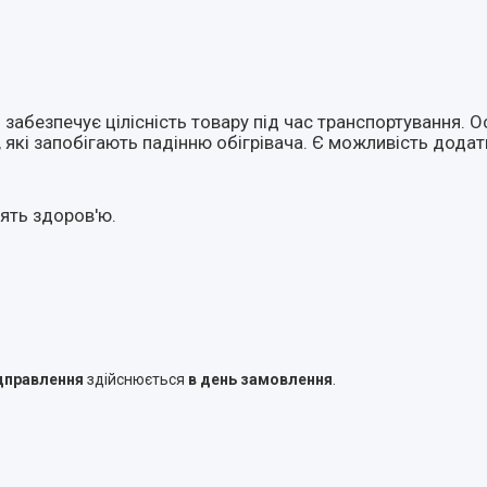
забезпечує цілісність товару під час транспортування. 
), які запобігають падінню обігрівача. Є можливість дода
дять здоров'ю.
дправлення
здійснюється
в день замовлення
.