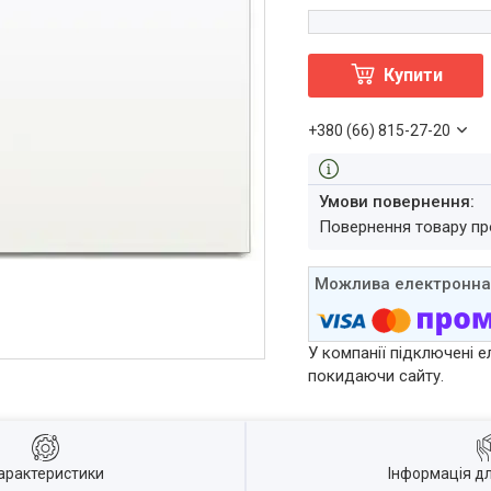
Купити
+380 (66) 815-27-20
повернення товару п
У компанії підключені е
покидаючи сайту.
арактеристики
Інформація д