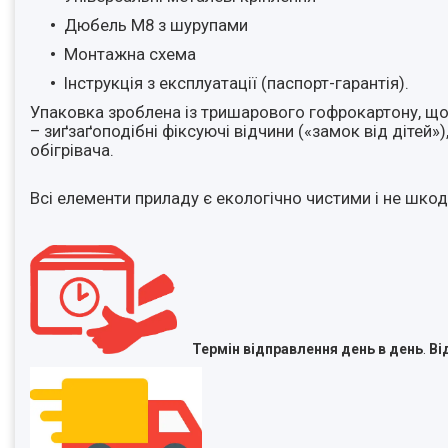
Дюбель М8 з шурупами
Монтажна схема
Інструкція з експлуатації (паспорт-гарантія).
Упаковка зроблена із тришарового гофрокартону, що 
– зиґзаґоподібні фіксуючі відчини («замок від дітей»
обігрівача.
Всі елементи приладу є екологічно чистими і не шко
Термін відправлення день в день
.
Ві