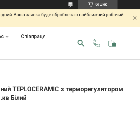
Кошик
ихідний. Ваша заявка буде оброблена в найближчий робочий
ас
Співпраця
ічний TEPLOCERAMIC з терморегулятором
.кв Білий