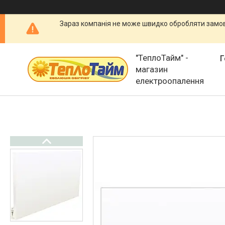
Зараз компанія не може швидко обробляти замовл
"ТеплоТайм" -
Г
магазин
електроопалення