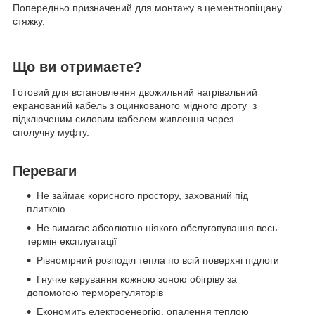
Попередньо призначений для монтажу в цементнопіщану
стяжку.
Що ви отримаєте?
Готовий для встановлення двожильний нагрівальний
екранований кабель з оцинкованого мідного дроту з
підключеним силовим кабелем живлення через
сполучну муфту.
Переваги
Не займає корисного простору, захований під
плиткою
Не вимагає абсолютно ніякого обслуговування весь
термін експлуатації
Рівномірний розподіл тепла по всій поверхні підлоги
Гнучке керування кожною зоною обігріву за
допомогою терморегуляторів
Економить електроенергію, опалення теплою