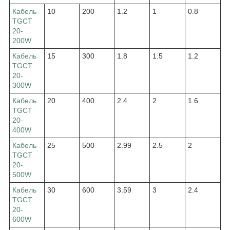
Кабель
10
200
1.2
1
0.8
TGCT
20-
200W
Кабель
15
300
1.8
1.5
1.2
TGCT
20-
300W
Кабель
20
400
2.4
2
1.6
TGCT
20-
400W
Кабель
25
500
2.99
2.5
2
TGCT
20-
500W
Кабель
30
600
3.59
3
2.4
TGCT
20-
600W