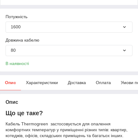
Потужність
1600
Довжина кабелю
80
В наявності
Опис
Характеристики
Доставка
Оплата
Умови п
Опис
Що це таке?
Кабель Thermogreen застосовується для опалення
комфортних температур у приміщенні різних типів: квартир,
котеджів, офісів, складських приміщень та багатьох інших.