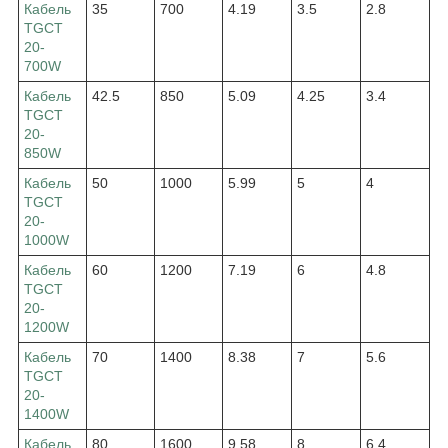
Кабель
35
700
4.19
3.5
2.8
TGCT
20-
700W
Кабель
42.5
850
5.09
4.25
3.4
TGCT
20-
850W
Кабель
50
1000
5.99
5
4
TGCT
20-
1000W
Кабель
60
1200
7.19
6
4.8
TGCT
20-
1200W
Кабель
70
1400
8.38
7
5.6
TGCT
20-
1400W
Кабель
80
1600
9.58
8
6.4