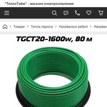
"ТеплоТайм" - магазин електроопалення
Товари
Тепла підлога
Нагрівальні кабелі
Нагріва