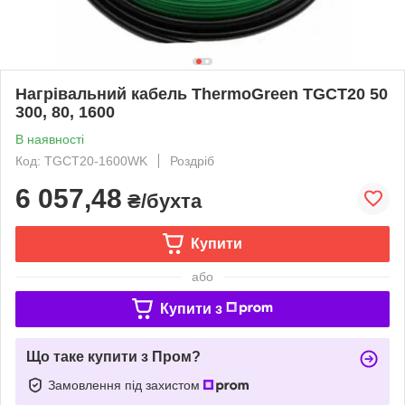
Нагрівальний кабель ThermoGreen TGCT20 50
300, 80, 1600
В наявності
Код: TGCT20-1600WK
Роздріб
6 057,48
₴/бухта
Купити
або
Купити з
Що таке купити з Пром?
Замовлення під захистом