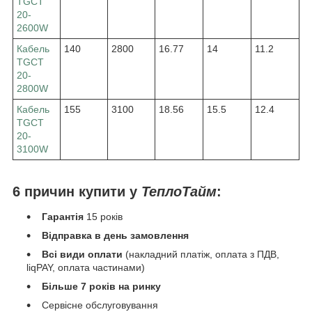
TGCT
20-
2600W
Кабель
140
2800
16.77
14
11.2
TGCT
20-
2800W
Кабель
155
3100
18.56
15.5
12.4
TGCT
20-
3100W
6 причин купити у
ТеплоТайм
:
Гарантія
15 років
Відправка в день замовлення
Всі види оплати
(накладний платіж, оплата з ПДВ,
liqPAY, оплата частинами)
Більше 7 років на ринку
Сервісне обслуговування