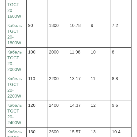
TGCT
20-
1600W
Кабель
90
1800
10.78
9
7.2
TGCT
20-
1800W
Кабель
100
2000
11.98
10
8
TGCT
20-
2000W
Кабель
110
2200
13.17
11
8.8
TGCT
20-
2200W
Кабель
120
2400
14.37
12
9.6
TGCT
20-
2400W
Кабель
130
2600
15.57
13
10.4