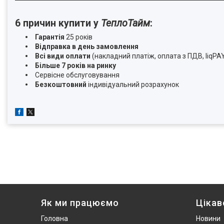
6 причин купити у
ТеплоТайм
:
Гарантія
25 років
Відправка в день замовлення
Всі види оплати
(накладний платіж, оплата з ПДВ, liqPA
Більше 7 років на ринку
Сервісне обслуговування
Безкоштовний
індивідуальний розрахунок
Як ми працюємо
Цікав
Головна
Новини