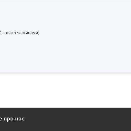
Y, оплата частинами)
е про нас