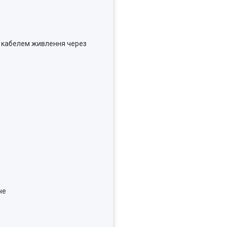
м кабелем живлення через
че