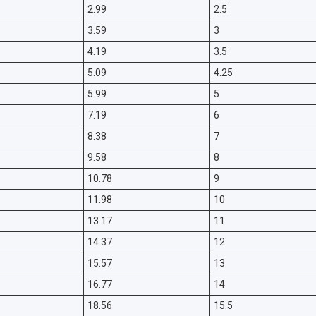
2.99
2.5
3.59
3
4.19
3.5
5.09
4.25
5.99
5
7.19
6
8.38
7
9.58
8
10.78
9
11.98
10
13.17
11
14.37
12
15.57
13
16.77
14
18.56
15.5