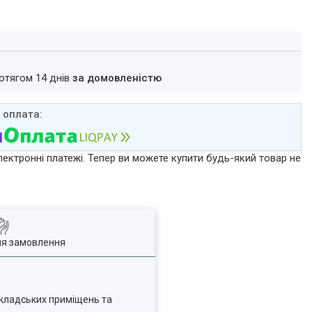
ротягом 14 днів
за домовленістю
лектронні платежі. Тепер ви можете купити будь-який товар не
ля замовлення
складських приміщень та