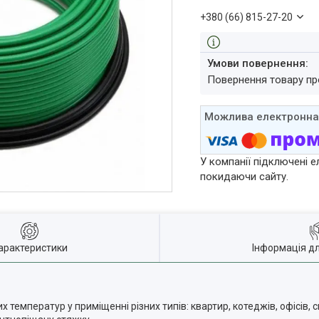
+380 (66) 815-27-20
повернення товару п
У компанії підключені е
покидаючи сайту.
арактеристики
Інформація д
емператур у приміщенні різних типів: квартир, котеджів, офісів, 