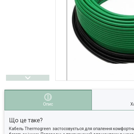
Опис
Х
Що це таке?
Кабель Thermogreen застосовується для опалення комфортних т