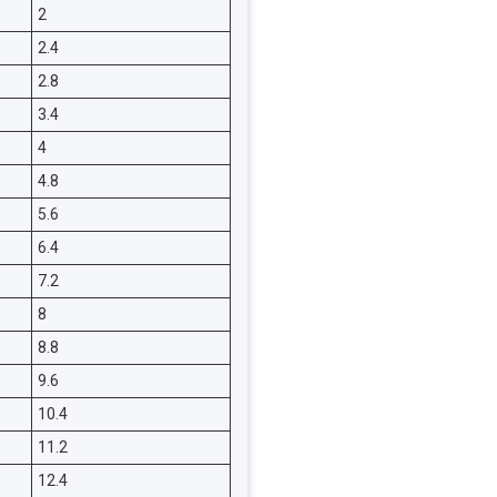
2
2.4
2.8
3.4
4
4.8
5.6
6.4
7.2
8
8.8
9.6
10.4
11.2
12.4