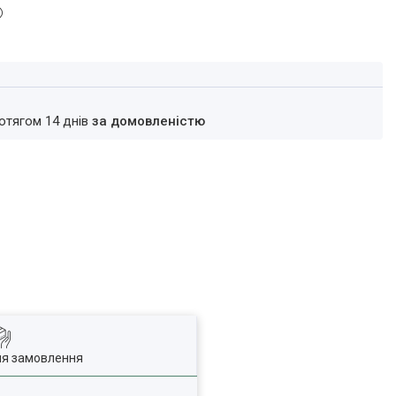
ротягом 14 днів
за домовленістю
ля замовлення