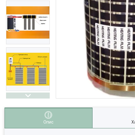
Опис
Х