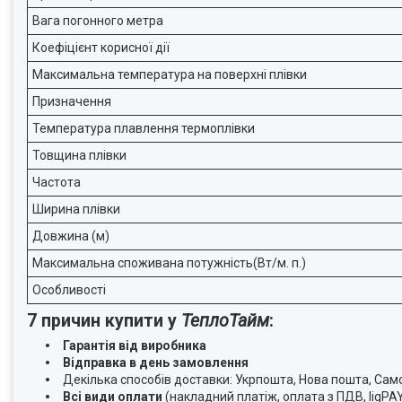
Вага погонного метра
Коефіцієнт корисної дії
Максимальна температура на поверхні плівки
Призначення
Температура плавлення термоплівки
Товщина плівки
Частота
Ширина плівки
Довжина (м)
Максимальна споживана потужність(Вт/м. п.)
Особливості
7 причин купити у
ТеплоТайм
:
Гарантія від виробника
Відправка в день замовлення
Декілька способів доставки: Укрпошта, Нова пошта, Самов
Всі види оплати
(накладний платіж, оплата з ПДВ, liqPA