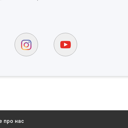
е про нас