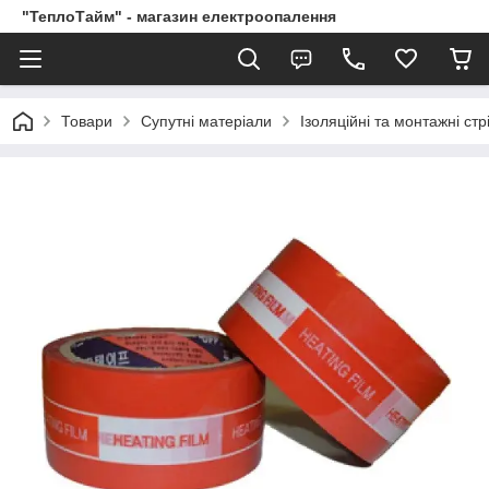
"ТеплоТайм" - магазин електроопалення
Товари
Супутні матеріали
Ізоляційні та монтажні стр