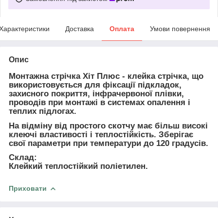
Характеристики
Доставка
Оплата
Умови повернення
Опис
Монтажна стрічка Хіт Плюс - клейка стрічка, що
використовується для фіксації підкладок,
захисного покриття, інфрачервоної плівки,
проводів при монтажі в системах опалення і
теплих підлогах.
На відміну від простого скотчу має більш високі
клеючі властивості і теплостійкість. Зберігає
свої параметри при температури до 120 градусів.
Склад:
Клейкий теплостійкий поліетилен.
Приховати