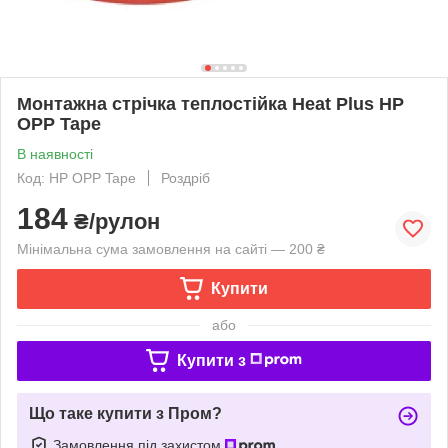
Монтажна стрічка теплостійка Heat Plus HP
OPP Tape
В наявності
Код: HP OPP Tape
Роздріб
184
₴/рулон
Мінімальна сума замовлення на сайті — 200 ₴
Купити
або
Купити з
Що таке купити з Пром?
Замовлення під захистом