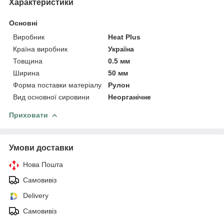
Характеристики
Основні
Виробник
Heat Plus
Країна виробник
Україна
Товщина
0.5 мм
Ширина
50 мм
Форма поставки матеріалу
Рулон
Вид основної сировини
Неорганічне
Приховати
Умови доставки
Нова Пошта
Самовивіз
Delivery
Самовивіз