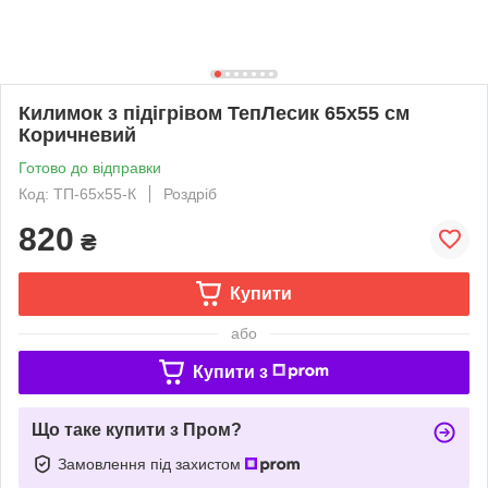
Килимок з підігрівом ТепЛесик 65х55 см
Коричневий
Готово до відправки
Код: ТП-65х55-К
Роздріб
820
₴
Купити
або
Купити з
Що таке купити з Пром?
Замовлення під захистом