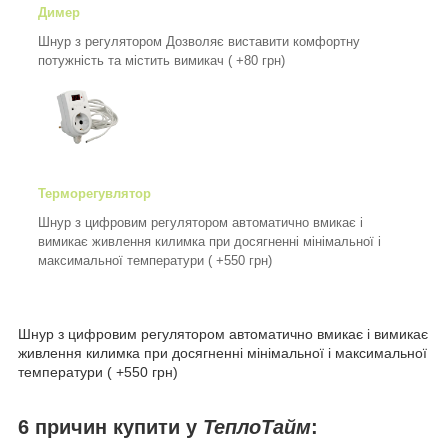
Димер
Шнур з регулятором Дозволяє виставити комфортну
потужність та містить вимикач ( +80 грн)
Терморегувлятор
Шнур з цифровим регулятором автоматично вмикає і
вимикає живлення килимка при досягненні мінімальної і
максимальної температури ( +550 грн)
Шнур з цифровим регулятором автоматично вмикає і вимикає
живлення килимка при досягненні мінімальної і максимальної
температури ( +550 грн)
6 причин купити у
ТеплоТайм
: