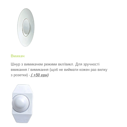
Вмикач
Шнур з вимикачем режими вкл/викл. Для зручності
вмикання / вимикання (щоб не виймати кожен раз вилку
з розетки) -
( +50 грн)