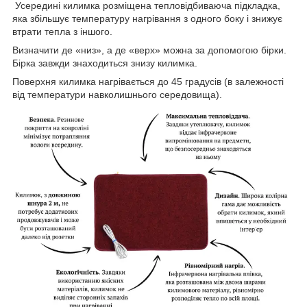
Усередині килимка розміщена тепловідбиваюча підкладка,
яка збільшує температуру нагрівання з одного боку і знижує
втрати тепла з іншого.
Визначити де «низ», а де «верх» можна за допомогою бірки.
Бірка завжди знаходиться знизу килимка.
Поверхня килимка нагрівається до 45 градусів (в залежності
від температури навколишнього середовища).