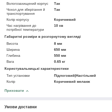
Вологозахищений корпус
Так
Чохол для зберігання й
Так
транспортування
Колір корпусу
Коричневий
Час нагрівання до
10 хв
потрібної температури
Габаритні розміри в розгорнутому вигляді
Висота
8 мм
Ширина
650 мм
Глибина
550 мм
Вага
0.65 кг
Користувальницькі характеристики
Тип установки
Підлоговий|Настільний
Колір
Коричневий меланж
Приховати
Умови доставки