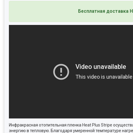
Бесплатная доставка Но
Инфракрасная отопительная пленка Heat Plus Stripe осущест
энергию в тепловую. Благодаря умеренной температуре нагрева