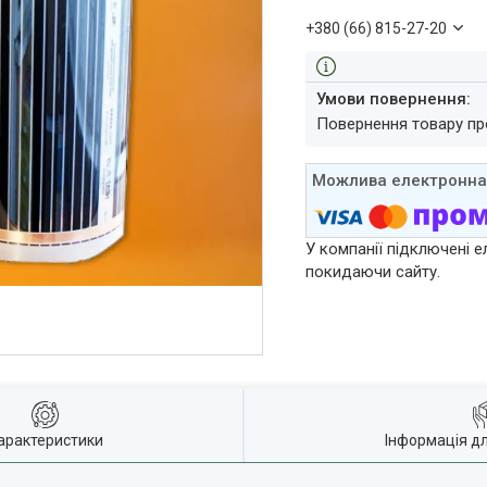
+380 (66) 815-27-20
повернення товару п
У компанії підключені е
покидаючи сайту.
арактеристики
Інформація д