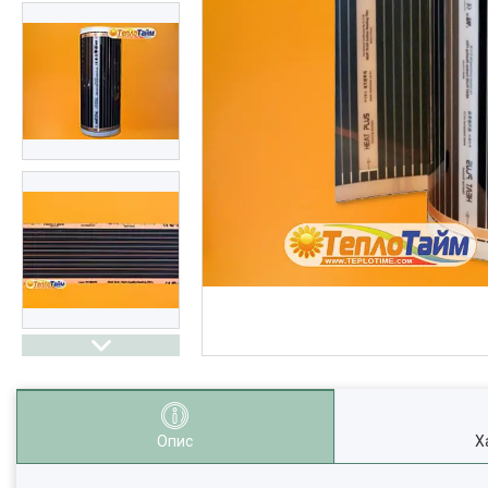
Опис
Х