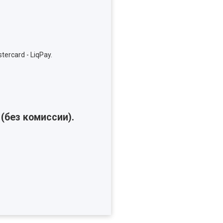
tercard - LiqPay.
(без комиссии).