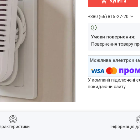
Купити
+380 (66) 815-27-20
повернення товару п
У компанії підключені е
покидаючи сайту.
арактеристики
Інформація д