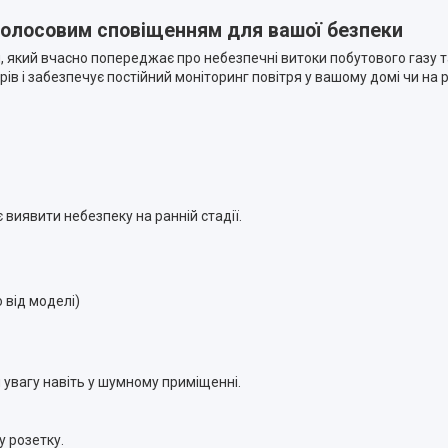
 голосовим сповіщенням для вашої безпеки
 який вчасно попереджає про небезпечні витоки побутового газу та
ів і забезпечує постійний моніторинг повітря у вашому домі чи на р
 виявити небезпеку на ранній стадії.
 від моделі)
 увагу навіть у шумному приміщенні.
у розетку.