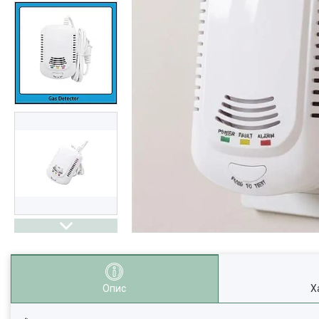
Опис
Х