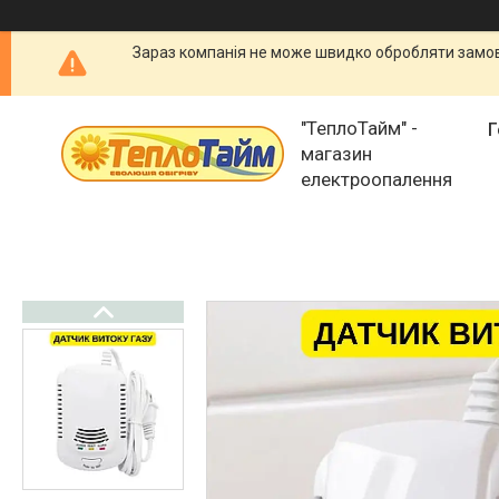
Зараз компанія не може швидко обробляти замовл
"ТеплоТайм" -
Г
магазин
електроопалення