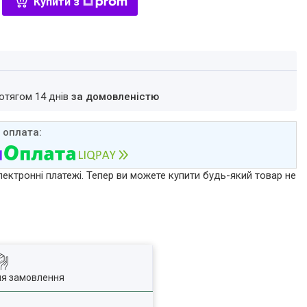
Купити з
ротягом 14 днів
за домовленістю
лектронні платежі. Тепер ви можете купити будь-який товар не
ля замовлення