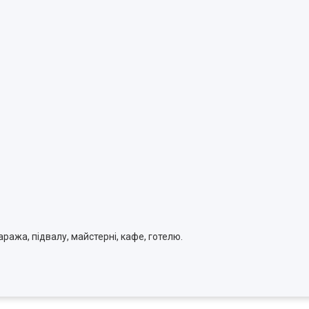
аража, підвалу, майстерні, кафе, готелю.