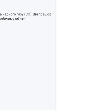
 чадного газу (CO). Він працює
обочому об’єкті.