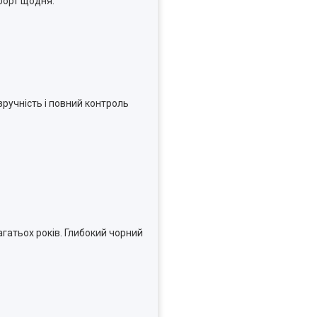
мфорт щодня.
зручність і повний контроль
гатьох років. Глибокий чорний