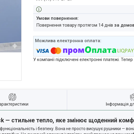
повернення товару протягом 14 днів
за домо
У компанії підключені електронні платежі. Тепе
арактеристики
Інформація д
k — стильне тепло, яке змінює щоденний ком
, функціональність і безпеку. Вона не просто висушує рушники — вон