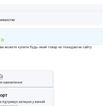
вленістю
р ви можете купити будь-який товар не покидаючи сайту.
ля замовлення
форт
а підтримує затишок у ванній