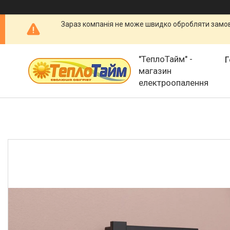
Зараз компанія не може швидко обробляти замовл
"ТеплоТайм" -
Г
магазин
електроопалення