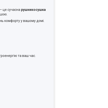
 — це сучасна
рушникосушка
ішою.
ень комфорту у вашому домі.
роенергію та ваш час.