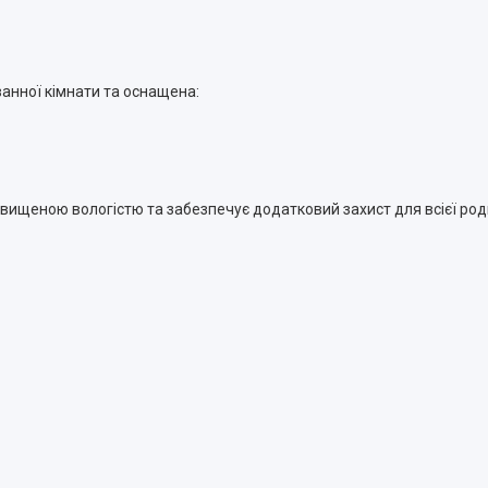
анної кімнати та оснащена:
двищеною вологістю та забезпечує додатковий захист для всієї род