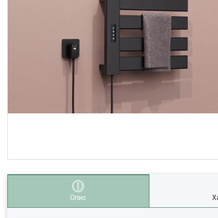
Опис
Х