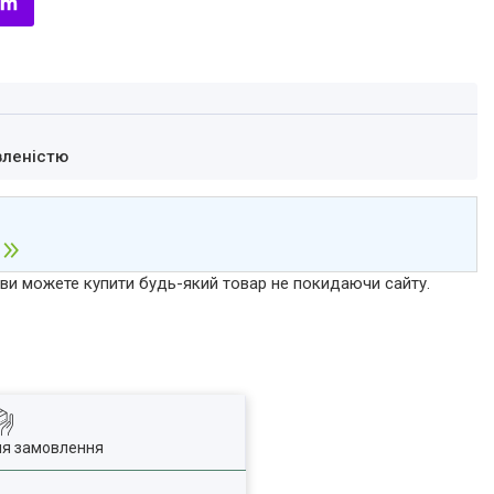
вленістю
р ви можете купити будь-який товар не покидаючи сайту.
ля замовлення