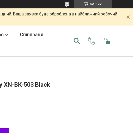
Кошик
ихідний. Ваша заявка буде оброблена в найближчий робочий
ас
Співпраця
y XN-BK-503 Black