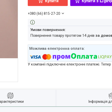
Купити
Купити з
+380 (66) 815-27-20
повернення товару протягом 14 днів
за домо
У компанії підключені електронні платежі. Тепе
арактеристики
Інформація д