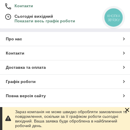
Контакти
КНОПКА
Сьогодні вихідний
ЗВ'ЯЗКУ
Показати весь графік роботи
Про нас
Контакти
Доставка та оплата
Графік роботи
Повна версія сайту
Сайт створено на маркетплейсі
Prom.ua
Зараз компанія не може швидко обробляти замовлення та
повідомлення, оскільки за її графіком роботи сьогодні
вихідний. Ваша заявка буде оброблена в найближчий
Політика конфіденційності
робочий день.