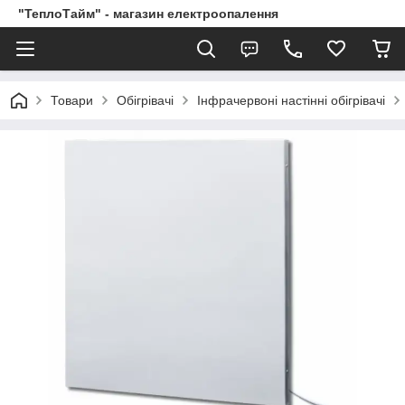
"ТеплоТайм" - магазин електроопалення
Товари
Обігрівачі
Інфрачервоні настінні обігрівачі