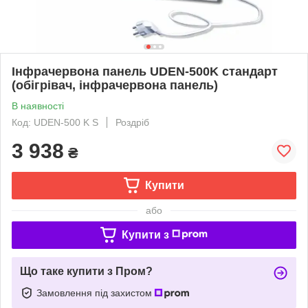
Інфрачервона панель UDEN-500K стандарт
(обігрівач, інфрачервона панель)
В наявності
Код: UDEN-500 K S
Роздріб
3 938
₴
Купити
або
Купити з
Що таке купити з Пром?
Замовлення під захистом