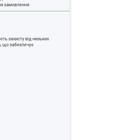
ля замовлення
ть захисту від низьких
, що забезпечує