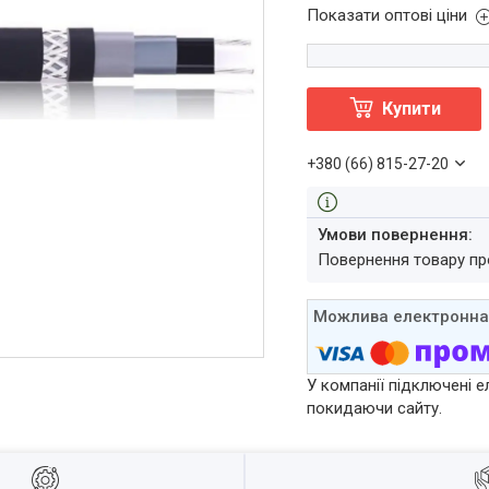
Показати оптові ціни
Купити
+380 (66) 815-27-20
повернення товару п
У компанії підключені е
покидаючи сайту.