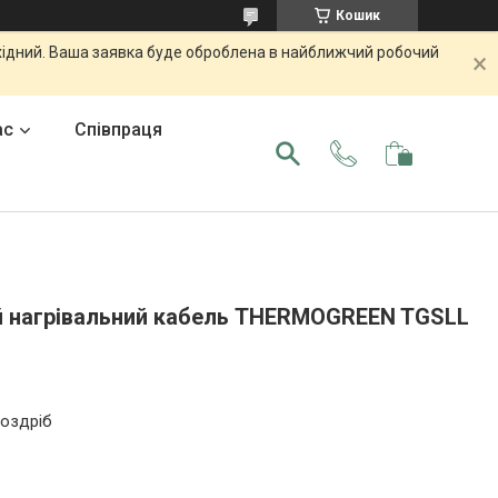
Кошик
ихідний. Ваша заявка буде оброблена в найближчий робочий
ас
Співпраця
 нагрівальний кабель THERMOGREEN TGSLL
роздріб