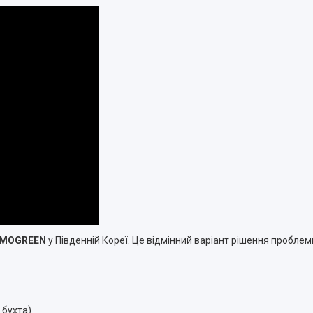
RMOGREEN
у Південній Кореї. Це відмінний варіант рішення проблем
 бухта)