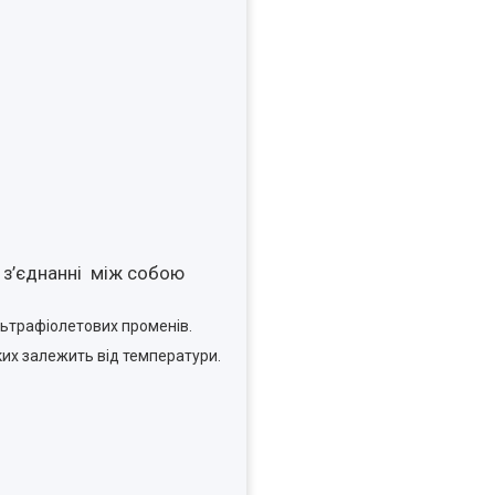
і з’єднанні між собою
льтрафіолетових променів.
ких залежить від температури.