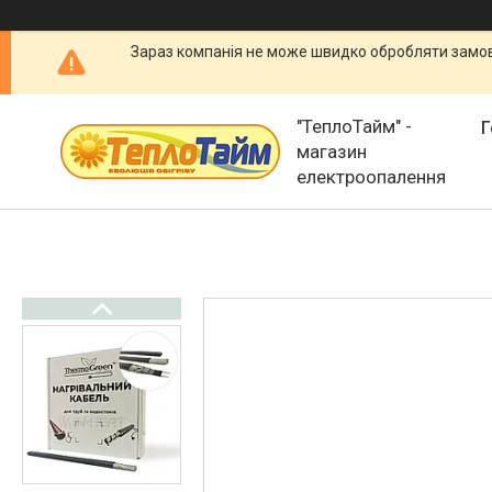
Зараз компанія не може швидко обробляти замовл
"ТеплоТайм" -
Г
магазин
електроопалення