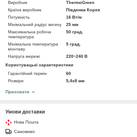
Виробник
ThermoGreen
Країна виробник
Південна Корея
Потужність
16 Вт/м
Мінімальний радіус вигину
25 мм
Максимальна робоча
50 град.
температура
Мінімальна температура
5 град.
монтажу
Напруга мережі
220~240 В
Користувацькi характеристики
Гарантійний термін
60
Розміри
5,4х8 мм
Приховати
Умови доставки
Нова Пошта
Самовивіз