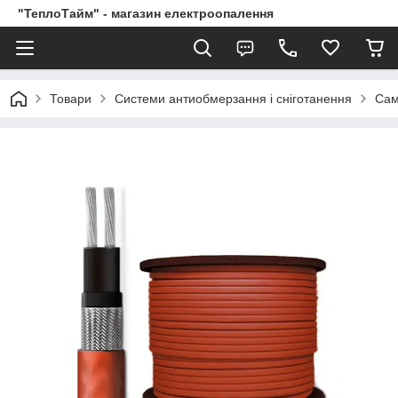
"ТеплоТайм" - магазин електроопалення
Товари
Системи антиобмерзання і сніготанення
Сам