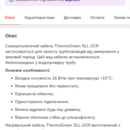
Опис
Характеристики
Доставка
Оплата
Умови п
Опис
Саморегулюючий кабель ThermoGreen SLL-2CR
застосовується для захисту трубопроводів від замерзання у
зимовий період. Цей вид кабелю встановлюється
безпосередньо у водопровідну трубу.
Основні особливості:
Вихідна потужність 16 Вт/м при температурі +10°C;
Може працювати без термостату;
Екрануюча обмотка;
Одностороннє підключення;
Можна відрізати будь-яку довжину;
Верхня оболонка стійка до ультрафіолету.
Нагрівальний кабель ThermoGreen SLL-2CR виготовлений з