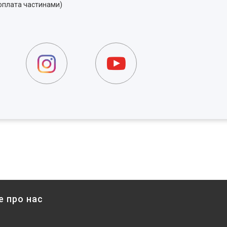
 оплата частинами)
е про нас