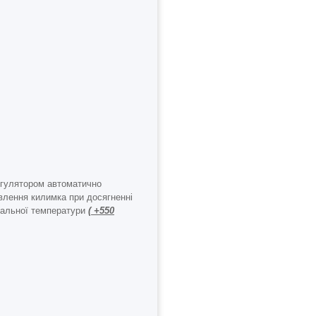
гулятором автоматично
влення килимка при досягненні
мальної температури
( +550