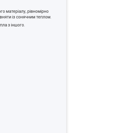
о матеріалу, рівномірно
івняти із сонячним теплом.
пла з іншого.