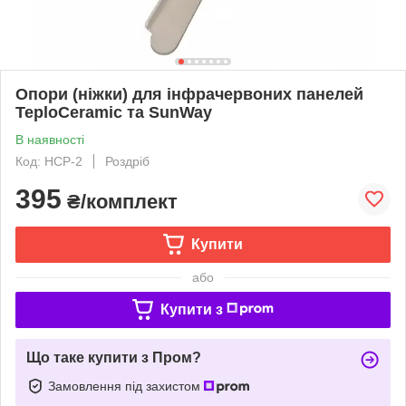
Опори (ніжки) для інфрачервоних панелей
TeploCeramic та SunWay
В наявності
Код: HCP-2
Роздріб
395
₴/комплект
Купити
або
Купити з
Що таке купити з Пром?
Замовлення під захистом