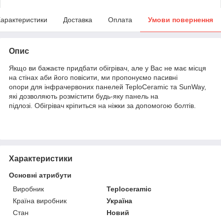
арактеристики
Доставка
Оплата
Умови повернення
Опис
Якщо ви бажаєте придбати обігрівач, але у Вас не має місця
на стінах аби його повісити, ми пропонуємо пасивні
опори для інфрачервоних панелей TeploCeramic та SunWay,
які дозволяють розмістити будь-яку панель на
підлозі. Обігрівач кріпиться на ніжки за допомогою болтів.
Характеристики
Основні атрибути
Виробник
Teploceramic
Країна виробник
Україна
Стан
Новий