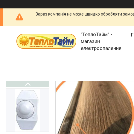
Зараз компанія не може швидко обробляти замовл
"ТеплоТайм" -
Г
магазин
електроопалення