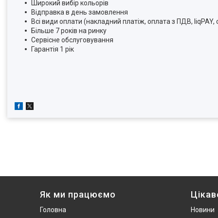
Широкий вибір кольорів
Відправка в день замовлення
Всі види оплати (накладний платіж, оплата з ПДВ, liqPAY,
Більше 7 років на ринку
Сервісне обслуговування
Гарантія 1 рік
Як ми працюємо
Цікав
Головна
Новини