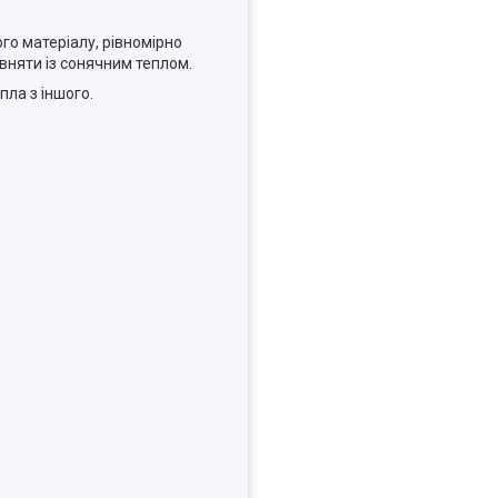
о матеріалу, рівномірно
івняти із сонячним теплом.
пла з іншого.