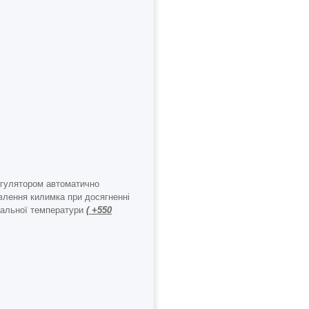
гулятором автоматично
влення килимка при досягненні
мальної температури
( +550