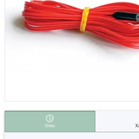
Опис
Х