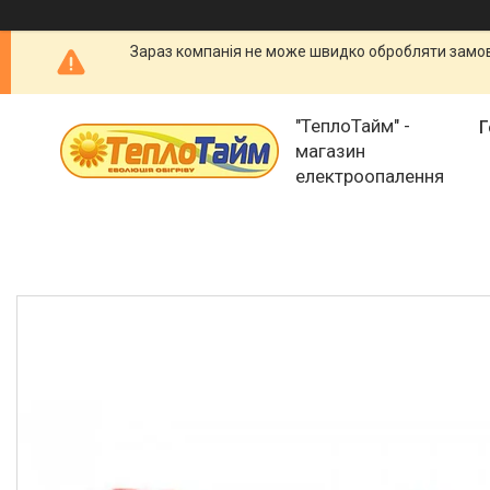
Зараз компанія не може швидко обробляти замовл
"ТеплоТайм" -
Г
магазин
електроопалення