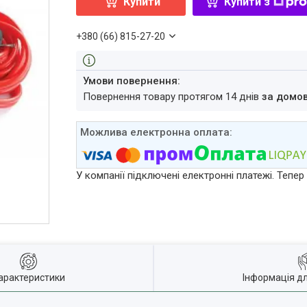
Купити
Купити з
+380 (66) 815-27-20
повернення товару протягом 14 днів
за домо
У компанії підключені електронні платежі. Тепе
арактеристики
Інформація д