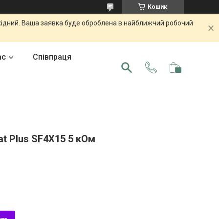
Кошик
ихідний. Ваша заявка буде оброблена в найближчий робочий
ас
Співпраця
t Plus SF4X15 5 кОм