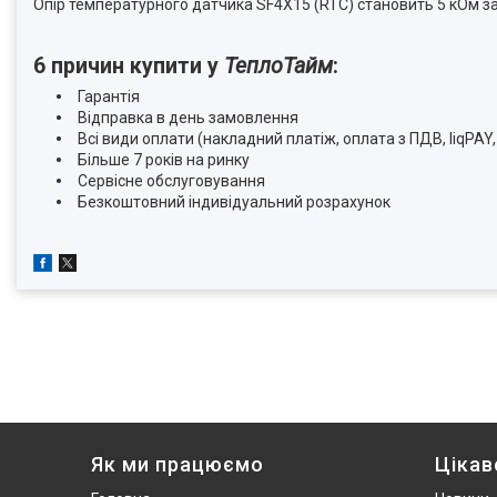
Опір температурного датчика SF4X15 (RTC) становить 5 кОм за
6 причин купити у
ТеплоТайм
:
Гарантія
Відправка в день замовлення
Всі види оплати (накладний платіж, оплата з ПДВ, liqPAY
Більше 7 років на ринку
Сервісне обслуговування
Безкоштовний індивідуальний розрахунок
Як ми працюємо
Цікав