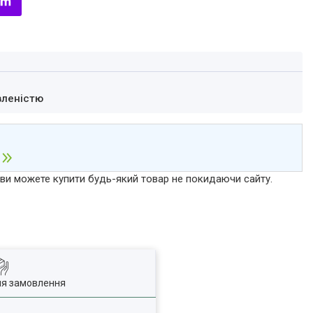
вленістю
р ви можете купити будь-який товар не покидаючи сайту.
ля замовлення