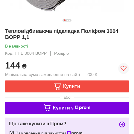
Тепловідбиваюча підкладка Поліфом 3004
ВОРР 1,1
В наявності
Код: ППЕ 3004 BOPP
Роздріб
144
₴
Мінімальна сума замовлення на сайті — 200 ₴
Купити
або
Купити з
Що таке купити з Пром?
Замовлення під захистом