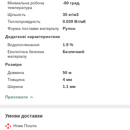
Мінімальна робоча
-60 град.
температура
Щільність
30 кг/м3
Теплопровідність
0.039 Вт/мК
Форма поставки матеріалу
Рулон
Додаткові характеристики
Водопоглинання
1.9 %
Екологічна безпека
Безпечний
матеріалу
Розміри
Довжина
50 м
Товщина
4 мм
Ширина
1.1 мм
Приховати
Умови доставки
Нова Пошта