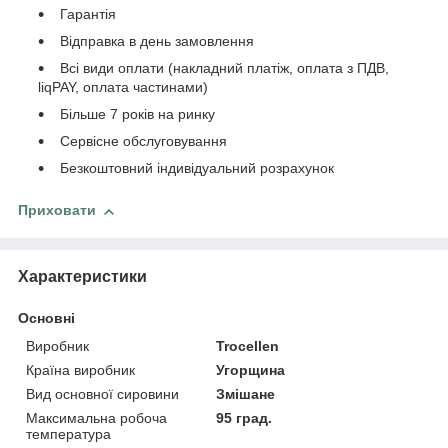
Гарантія
Відправка в день замовлення
Всі види оплати (накладний платіж, оплата з ПДВ,
liqPAY, оплата частинами)
Більше 7 років на ринку
Сервісне обслуговування
Безкоштовний індивідуальний розрахунок
Приховати
Характеристики
Основні
Виробник
Trocellen
Країна виробник
Угорщина
Вид основної сировини
Змішане
Максимальна робоча
95 град.
температура