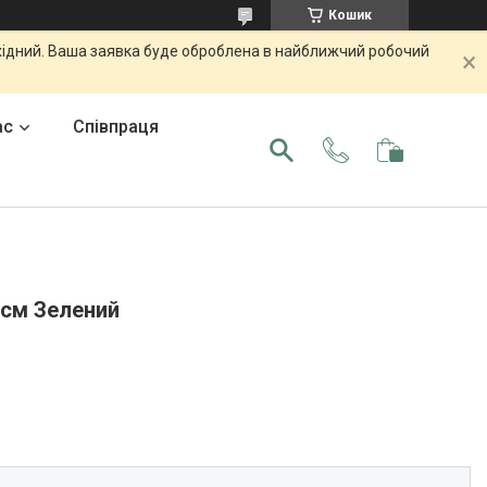
Кошик
ихідний. Ваша заявка буде оброблена в найближчий робочий
ас
Співпраця
 см Зелений