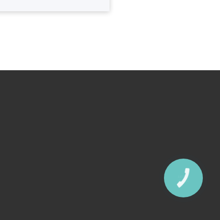
КНОПКА
ЗВ'ЯЗКУ