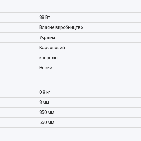
88 Вт
Власне виробництво
Україна
Карбоновий
ковролін
Новий
0.8 кг
8 мм
850 мм
550 мм