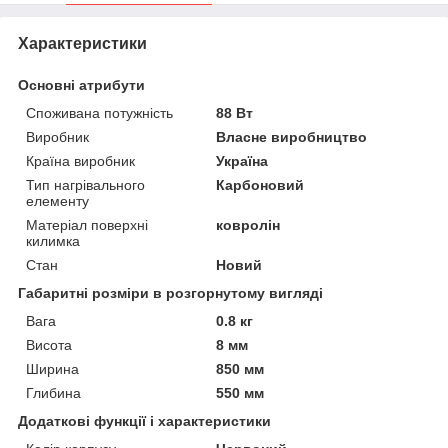
Характеристики
Основні атрибути
Споживана потужність
88 Вт
Виробник
Власне виробництво
Країна виробник
Україна
Тип нагрівального
Карбоновий
елементу
Матеріал поверхні
ковролін
килимка
Стан
Новий
Габаритні розміри в розгорнутому вигляді
Вага
0.8 кг
Висота
8 мм
Ширина
850 мм
Глибина
550 мм
Додаткові функції і характеристики