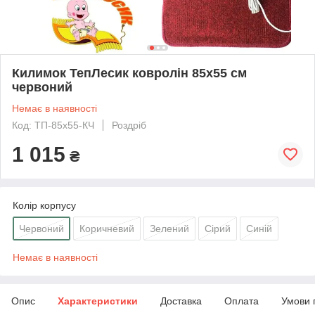
Килимок ТепЛесик ковролін 85х55 см
червоний
Немає в наявності
Код: ТП-85х55-КЧ
Роздріб
1 015
₴
Колір корпусу
Червоний
Коричневий
Зелений
Сірий
Синій
Немає в наявності
Опис
Характеристики
Доставка
Оплата
Умови 