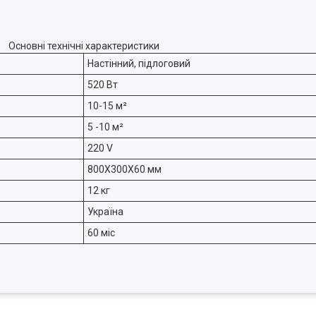
Основні технічні характеристики
Настінний, підлоговий
520 Вт
10-15 м²
5 -10 м²
220 V
800Х300Х60 мм
12 кг
Україна
60 міс