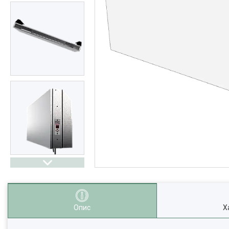
Опис
Х