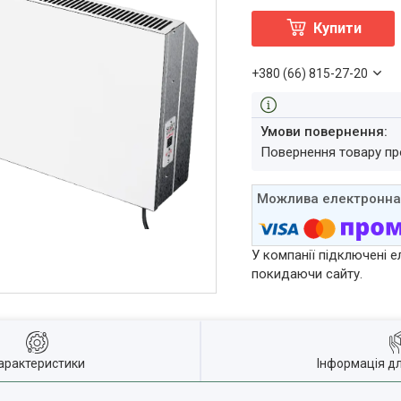
Купити
+380 (66) 815-27-20
повернення товару п
У компанії підключені е
покидаючи сайту.
арактеристики
Інформація д