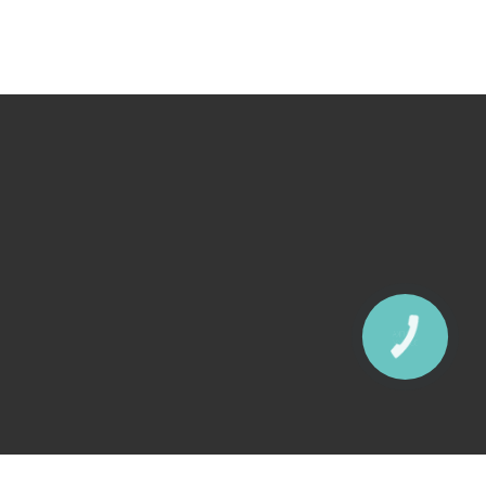
КНОПКА
ЗВ'ЯЗКУ