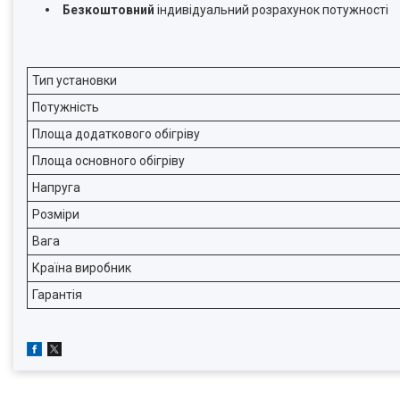
Безкоштовний
індивідуальний розрахунок потужності
Тип установки
Потужність
Площа додаткового обігріву
Площа основного обігріву
Напруга
Розміри
Вага
Країна виробник
Гарантія