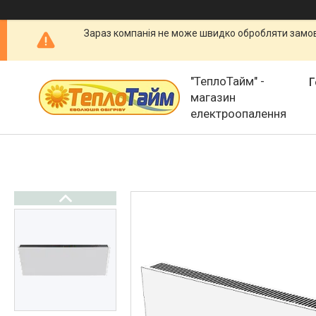
Зараз компанія не може швидко обробляти замовл
"ТеплоТайм" -
Г
магазин
електроопалення