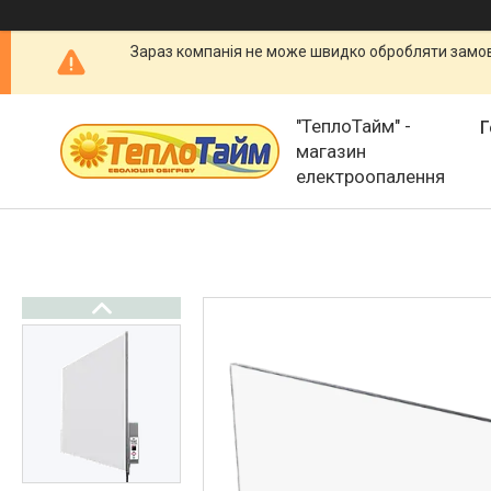
Зараз компанія не може швидко обробляти замовл
"ТеплоТайм" -
Г
магазин
електроопалення