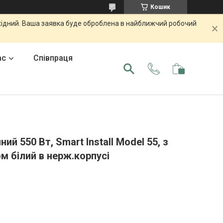
Кошик
ихідний. Ваша заявка буде оброблена в найближчий робочий
ас
Співпраця
ний 550 Вт, Smart Install Model 55, з
м білий в нерж.корпусі