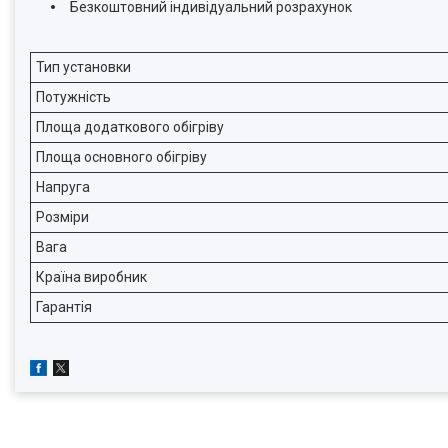
Безкоштовний індивідуальний розрахунок
Тип установки
Потужність
Площа додаткового обігріву
Площа основного обігріву
Напруга
Розміри
Вага
Країна виробник
Гарантія