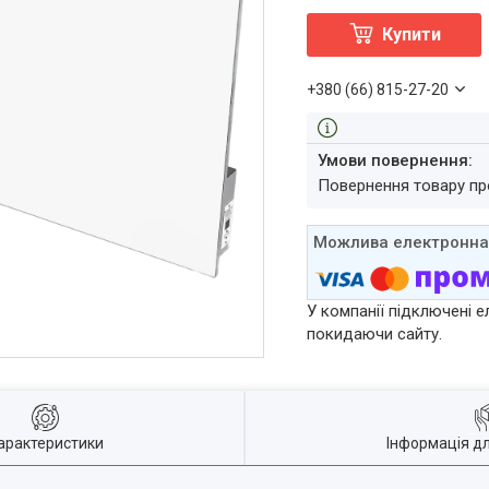
Купити
+380 (66) 815-27-20
повернення товару п
У компанії підключені е
покидаючи сайту.
арактеристики
Інформація д