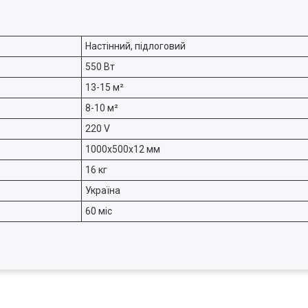
Настінний, підлоговий
550 Вт
13-15 м²
8-10 м²
220 V
1000х500х12 мм
16 кг
Україна
60 міс