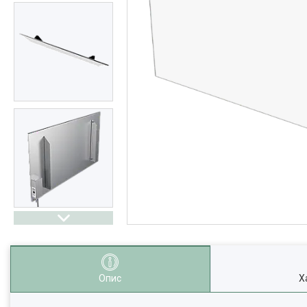
Опис
Х