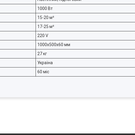
1000 Вт
15-20 м²
17-25 м²
220 V
1000х500х60 мм
27 кг
Україна
60 міс