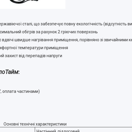
ржавіючої сталі, що забезпечує повну екологічність (відсутність ви
имальний обігрів за рахунок 2 гріючих поверхонь
 вдвічі швидше нагрівання приміщення, порівняно зі звичайними 
мфортної температури приміщення
 захист від перепадів напруги
лоТайм
:
Y, оплата частинами)
Основні технічні характеристики
Настінний, підлоговий