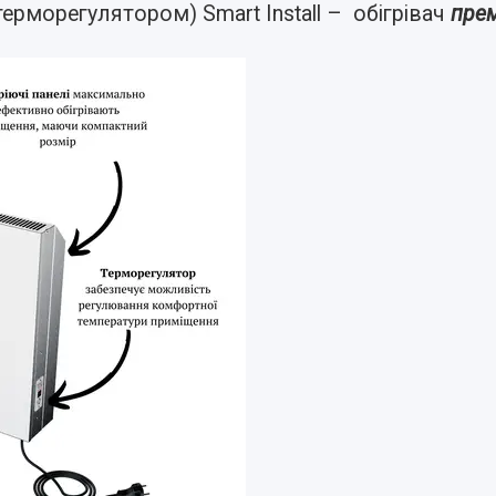
терморегулятором) Smart Install – обігрівач
пре