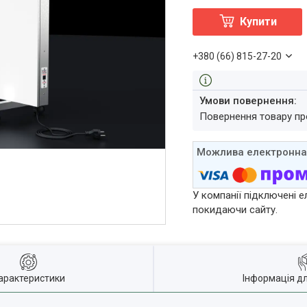
Купити
+380 (66) 815-27-20
повернення товару п
У компанії підключені е
покидаючи сайту.
арактеристики
Інформація д