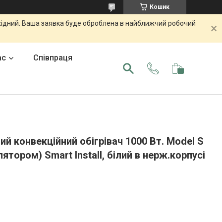
Кошик
ихідний. Ваша заявка буде оброблена в найближчий робочий
ас
Співпраця
й конвекційний обігрівач 1000 Вт. Model S
ятором) Smart Install, білий в нерж.корпусі