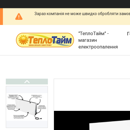
Зараз компанія не може швидко обробляти замовл
"ТеплоТайм" -
Г
магазин
електроопалення