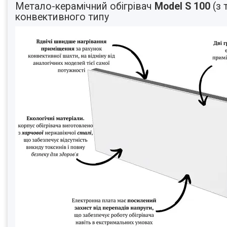
Метало-керамічний обігрівач
Model S 100
(з 
конвективного типу