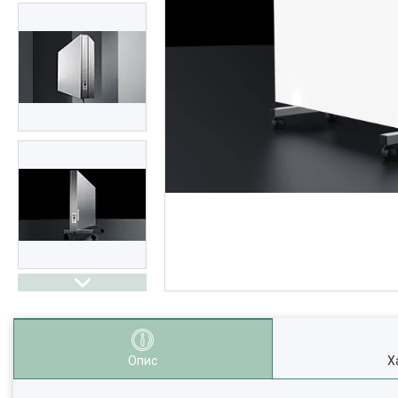
Опис
Х