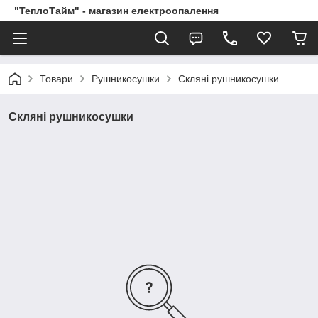
"ТеплоТайм" - магазин електроопалення
Товари
Рушникосушки
Скляні рушникосушки
Скляні рушникосушки